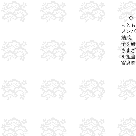
◇
もとも
メンバ
結成。
子を研
さまざ
を担当
寄席囃